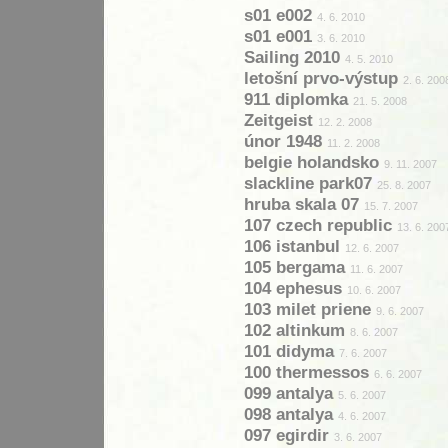
s01 e002
4. 6. 2010
s01 e001
3. 6. 2010
Sailing 2010
4. 5. 2010
letošní prvo-výstup
2. 6. 200
911 diplomka
21. 5. 2008
Zeitgeist
12. 2. 2008
únor 1948
11. 2. 2008
belgie holandsko
9. 11. 2007
slackline park07
25. 8. 2007
hruba skala 07
15. 7. 2007
107 czech republic
13. 6. 200
106 istanbul
12. 6. 2007
105 bergama
11. 6. 2007
104 ephesus
10. 6. 2007
103 milet priene
9. 6. 2007
102 altinkum
8. 6. 2007
101 didyma
7. 6. 2007
100 thermessos
6. 6. 2007
099 antalya
5. 6. 2007
098 antalya
4. 6. 2007
097 egirdir
3. 6. 2007