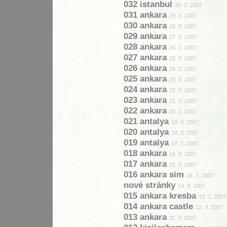
032 istanbul
30. 3. 2007
031 ankara
29. 3. 2007
030 ankara
28. 3. 2007
029 ankara
27. 3. 2007
028 ankara
26. 3. 2007
027 ankara
25. 3. 2007
026 ankara
24. 3. 2007
025 ankara
23. 3. 2007
024 ankara
22. 3. 2007
023 ankara
21. 3. 2007
022 ankara
20. 3. 2007
021 antalya
19. 3. 2007
020 antalya
18. 3. 2007
019 antalya
17. 3. 2007
018 ankara
16. 3. 2007
017 ankara
15. 3. 2007
016 ankara sim
14. 3. 2007
nové stránky
14. 3. 2007
015 ankara kresba
13. 3. 2007
014 ankara castle
12. 3. 2007
013 ankara
11. 3. 2007