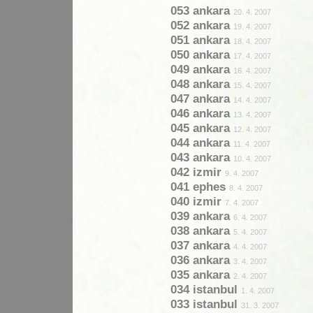
053 ankara
20. 4. 2007
052 ankara
19. 4. 2007
051 ankara
18. 4. 2007
050 ankara
17. 4. 2007
049 ankara
16. 4. 2007
048 ankara
15. 4. 2007
047 ankara
14. 4. 2007
046 ankara
13. 4. 2007
045 ankara
12. 4. 2007
044 ankara
11. 4. 2007
043 ankara
10. 4. 2007
042 izmir
9. 4. 2007
041 ephes
8. 4. 2007
040 izmir
7. 4. 2007
039 ankara
6. 4. 2007
038 ankara
5. 4. 2007
037 ankara
4. 4. 2007
036 ankara
3. 4. 2007
035 ankara
2. 4. 2007
034 istanbul
1. 4. 2007
033 istanbul
31. 3. 2007