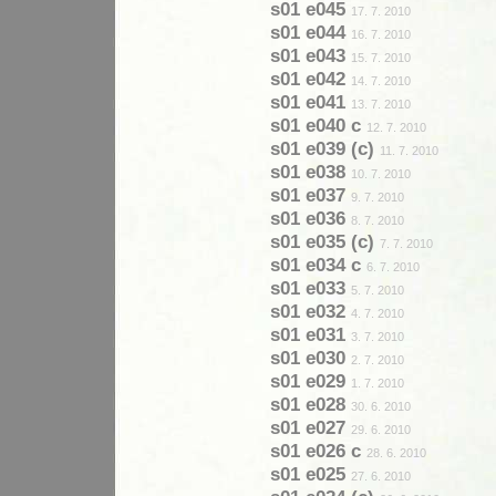
s01 e045
17. 7. 2010
s01 e044
16. 7. 2010
s01 e043
15. 7. 2010
s01 e042
14. 7. 2010
s01 e041
13. 7. 2010
s01 e040 c
12. 7. 2010
s01 e039 (c)
11. 7. 2010
s01 e038
10. 7. 2010
s01 e037
9. 7. 2010
s01 e036
8. 7. 2010
s01 e035 (c)
7. 7. 2010
s01 e034 c
6. 7. 2010
s01 e033
5. 7. 2010
s01 e032
4. 7. 2010
s01 e031
3. 7. 2010
s01 e030
2. 7. 2010
s01 e029
1. 7. 2010
s01 e028
30. 6. 2010
s01 e027
29. 6. 2010
s01 e026 c
28. 6. 2010
s01 e025
27. 6. 2010