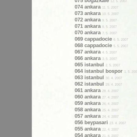
075 bogazkale
12. 5. 2007
074 ankara
11. 5. 2007
073 ankara
10. 5. 2007
072 ankara
9. 5. 2007
071 ankara
8. 5. 2007
070 ankara
7. 5. 2007
069 cappadocie
6. 5. 2007
068 cappadocie
5. 5. 2007
067 ankara
4. 5. 2007
066 ankara
3. 5. 2007
065 istanbul
2. 5. 2007
064 istanbul bospor
1. 5. 20
063 istanbul
30. 4. 2007
062 istanbul
29. 4. 2007
061 ankara
28. 4. 2007
060 ankara
27. 4. 2007
059 ankara
26. 4. 2007
058 ankara
25. 4. 2007
057 ankara
24. 4. 2007
056 beypasari
23. 4. 2007
055 ankara
22. 4. 2007
054 ankara
21. 4. 2007