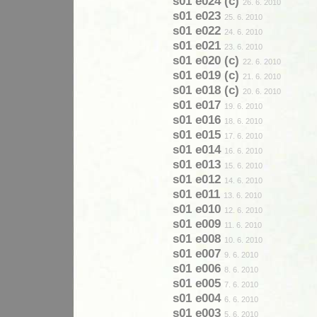
s01 e024 (c)
26. 6. 2010
s01 e023
25. 6. 2010
s01 e022
24. 6. 2010
s01 e021
23. 6. 2010
s01 e020 (c)
22. 6. 2010
s01 e019 (c)
21. 6. 2010
s01 e018 (c)
20. 6. 2010
s01 e017
19. 6. 2010
s01 e016
18. 6. 2010
s01 e015
17. 6. 2010
s01 e014
16. 6. 2010
s01 e013
15. 6. 2010
s01 e012
14. 6. 2010
s01 e011
13. 6. 2010
s01 e010
12. 6. 2010
s01 e009
11. 6. 2010
s01 e008
10. 6. 2010
s01 e007
9. 6. 2010
s01 e006
8. 6. 2010
s01 e005
7. 6. 2010
s01 e004
6. 6. 2010
s01 e003
5. 6. 2010