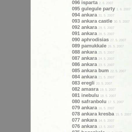
096 isparta
2. 6. 2007
095 gulegule party
1. 6. 2007
094 ankara
31. 5. 2007
093 ankara castle
30. 5. 2007
092 ankara
29. 5. 2007
091 ankara
28. 5. 2007
090 aphrodisias
27. 5. 2007
089 pamukkale
26. 5. 2007
088 ankara
25. 5. 2007
087 ankara
24. 5. 2007
086 ankara
23. 5. 2007
085 ankara bum
22. 5. 2007
084 ankara
21. 5. 2007
083 eregli
20. 5. 2007
082 amasra
19. 5. 2007
081 inebulu
18. 5. 2007
080 safranbolu
17. 5. 2007
079 ankara
16. 5. 2007
078 ankara kresba
15. 5. 2007
077 ankara
14. 5. 2007
076 ankara
13. 5. 2007